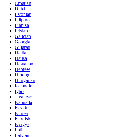
Croatian
Dutch
Estonian
Filipino
Finnish
Frisian
Galician
Georgian
Gujarati
Haitian
Hausa
Hawaiian
Hebrew
Hmong
Hungarian
Icelandic
Igbo
Javanese
Kannada
Kazakh
Khmer
Kurdish
Kyrgyz
Latin
Latvian