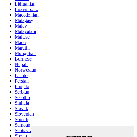
Lithuanian
Luxembou..
Macedonian
Malagasy
Malay
Malayalam
Maltese
Maori
Marathi
Mongolian
Burmese
Nepali
Norwegian
Pashto
Persian
Punjabi
Serbian
Sesotho
Sinhala
Slovak
Slovenian
Somali
Samoan
Scots Gaelic
Shona