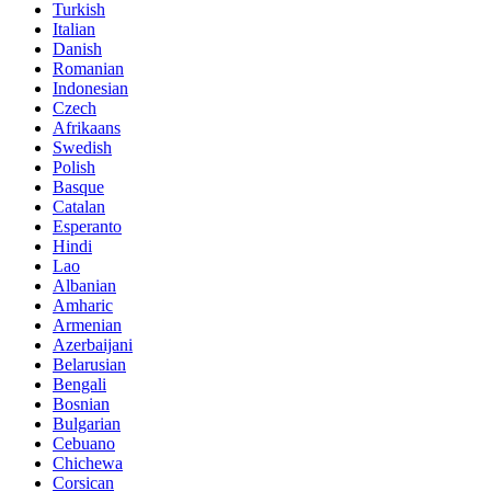
Turkish
Italian
Danish
Romanian
Indonesian
Czech
Afrikaans
Swedish
Polish
Basque
Catalan
Esperanto
Hindi
Lao
Albanian
Amharic
Armenian
Azerbaijani
Belarusian
Bengali
Bosnian
Bulgarian
Cebuano
Chichewa
Corsican