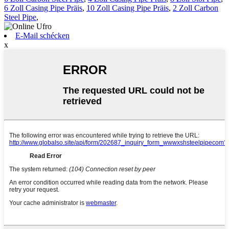
6 Zoll Casing Pipe Präis
,
10 Zoll Casing Pipe Präis
,
2 Zoll Carbon
Steel Pipe
,
E-Mail schécken
x