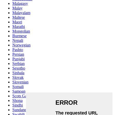
Malagasy
Malay
Malayalam
Maltese
Maori
Marathi
Mongolian
Burmese
Nepali
Norwegian
Pashto
Persian
Punjabi
Serbian
Sesotho
Sinhala
Slovak
Slovenian
Somali
Samoan
Scots Gaelic
Shona
Sindhi
Sundanese
Swahili