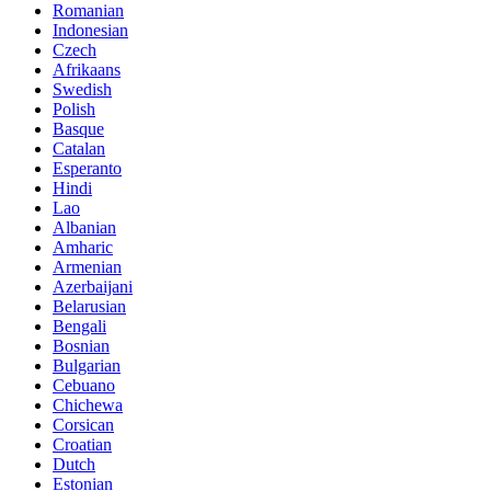
Romanian
Indonesian
Czech
Afrikaans
Swedish
Polish
Basque
Catalan
Esperanto
Hindi
Lao
Albanian
Amharic
Armenian
Azerbaijani
Belarusian
Bengali
Bosnian
Bulgarian
Cebuano
Chichewa
Corsican
Croatian
Dutch
Estonian