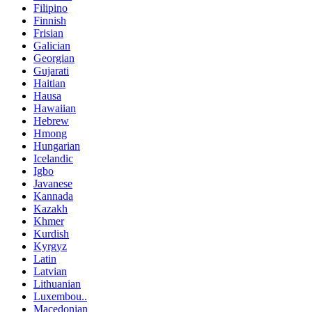
Filipino
Finnish
Frisian
Galician
Georgian
Gujarati
Haitian
Hausa
Hawaiian
Hebrew
Hmong
Hungarian
Icelandic
Igbo
Javanese
Kannada
Kazakh
Khmer
Kurdish
Kyrgyz
Latin
Latvian
Lithuanian
Luxembou..
Macedonian