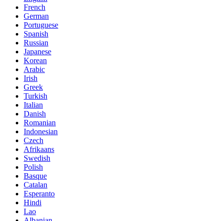
French
German
Portuguese
Spanish
Russian
Japanese
Korean
Arabic
Irish
Greek
Turkish
Italian
Danish
Romanian
Indonesian
Czech
Afrikaans
Swedish
Polish
Basque
Catalan
Esperanto
Hindi
Lao
Albanian