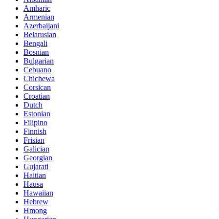
Amharic
Armenian
Azerbaijani
Belarusian
Bengali
Bosnian
Bulgarian
Cebuano
Chichewa
Corsican
Croatian
Dutch
Estonian
Filipino
Finnish
Frisian
Galician
Georgian
Gujarati
Haitian
Hausa
Hawaiian
Hebrew
Hmong