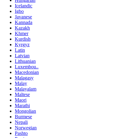
Hungarian
Icelandic
Igbo
Javanese
Kannada
Kazakh
Khmer
Kurdish
Kyrgyz
Latin
Latvian
Lithuanian
Luxembou..
Macedonian
Malagasy
Malay
Malayalam
Maltese
Maori
Marathi
Mongolian
Burmese
Nepali
Norwegian
Pashto