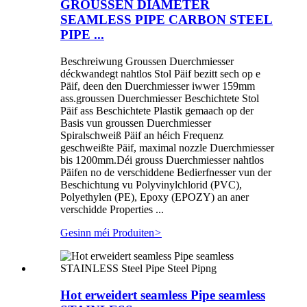
GROUSSEN DIAMETER
SEAMLESS PIPE CARBON STEEL
PIPE ...
Beschreiwung Groussen Duerchmiesser
déckwandegt nahtlos Stol Päif bezitt sech op e
Päif, deen den Duerchmiesser iwwer 159mm
ass.groussen Duerchmiesser Beschichtete Stol
Päif ass Beschichtete Plastik gemaach op der
Basis vun groussen Duerchmiesser
Spiralschweiß Päif an héich Frequenz
geschweißte Päif, maximal nozzle Duerchmiesser
bis 1200mm.Déi grouss Duerchmiesser nahtlos
Päifen no de verschiddene Bedierfnesser vun der
Beschichtung vu Polyvinylchlorid (PVC),
Polyethylen (PE), Epoxy (EPOZY) an aner
verschidde Properties ...
Gesinn méi Produiten
>
Hot erweidert seamless Pipe seamless